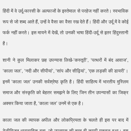
हिंदी में वे उर्दू-फारसी के अल्फाजों के इस्तेमाल से परहेज नहीं करते। स्वभाविक
रूप से जो शब्द आते हैं
,
उन्हें वे वैसा का वैसा रख देते हैं। हिंदी और उर्दू में वे कोई
फर्क नहीं करते। इस मायने में देखें
,
तो उनकी भाषा हिंदी-उर्दू से इतर हिंदुस्तानी
है।
शानी ने कुल मिलाकर छह उपन्यास लिखे-
‘
कस्तूरी
’, ‘
पत्थरों में बंद आवाज
’,
‘
काला जल
’, ‘
नदी और सीपीयां
’, ‘
सांप और सीढ़ियां
’
, ‘
एक लड़की की डायरी
’
।
इनमें
‘
काला जल
’
उनकी सर्वश्रेष्ठ कृति है। हिंदी साहित्य में भारतीय मुस्लिम
समाज और संस्कृति को बेहतर समझने के लिए जिन तीन उपन्यासों का जिक्र
अक्सर किया जाता है
, ‘
काला जल
’
उनमें से एक है।
काला जल की व्यापक अपील और लोकप्रियता के चलते ही इस पर बाद में
टेलीविजन धारावाहिक बना
,
जो उपन्यास की तरह ही काफी मकबूल हुआ। इस