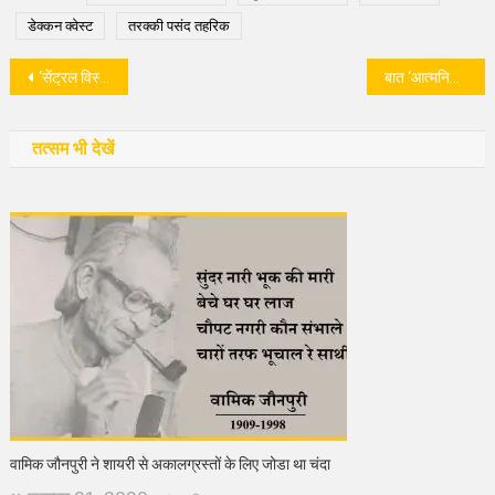
डेक्कन क्वेस्ट
तरक्की पसंद तहरिक
पोस्ट
‘सेंट्रल विस्टा’ संसदीय इतिहास को मिटाने का प्रयास
बात ‘आत्मनिर्भर भारत’ या चुनिंदा ‘पूंजीपति निर्भर’ भारत की?
नेविगेशन
तत्सम भी देखें
वामिक जौनपुरी ने शायरी से अकालग्रस्तों के लिए जोडा था चंदा