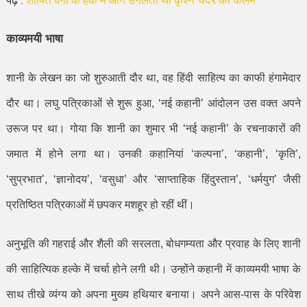
काव्यमयी भाषा
शानी के लेखन का जो शुरुआती दौर था
,
वह हिंदी साहित्य का काफी हंगामेदार
दौर था। लघु पत्रिकाओं से शुरू हुआ
, ‘
नई कहानी
’
आंदोलन उस वक्त अपने
उरूज पर था। गोया कि शानी का शुमार भी
‘
नई कहानी
’
के रचनाकारों की
जमात में होने लगा था। उनकी कहानियां
‘
कल्पना
’, ‘
कहानी
’, ‘
कृति
’,
‘
सुप्रभात
’, ‘
ज्ञानोदय
’, ‘
वसुधा
’
और
‘
साप्ताहिक हिंदुस्तान
’, ‘
धर्मयुग
’
जैसी
प्रतिष्ठित पत्रिकाओं में छपकर मशहूर हो रहीं थीं।
अनुभूति की गहराई और शैली की सरलता
,
बोधगम्यता और प्रवाह के लिए शानी
की साहित्यिक हल्के में चर्चा होने लगी थी। उन्होंने कहानी में काव्यमयी भाषा के
साथ तीखे व्यंग्य को अपना मुख्य हथियार बनाया। अपने आस-पास के परिवेश