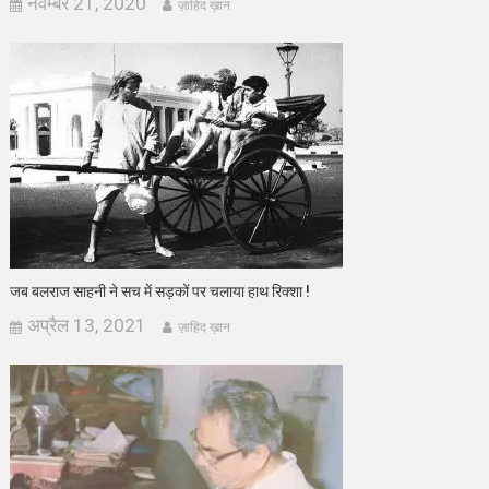
नवम्बर 21, 2020
ज़ाहिद ख़ान
जब बलराज साहनी ने सच में सड़कों पर चलाया हाथ रिक्शा !
अप्रैल 13, 2021
ज़ाहिद ख़ान