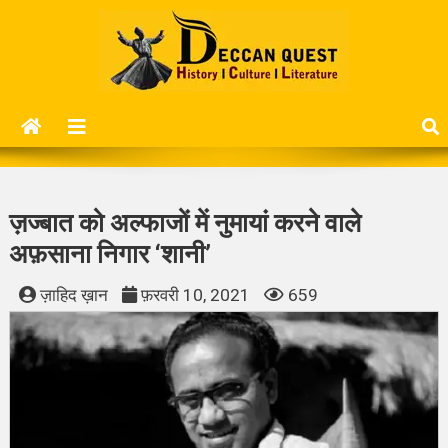
Skip
to
content
Deccan Quest
History | Culture | Literature..
ज़ज्बात को अल्फाजों में नुमायां करने वाले
अफ़साना निगार ‘शानी’
ज़ाहिद ख़ान
फ़रवरी 10, 2021
659