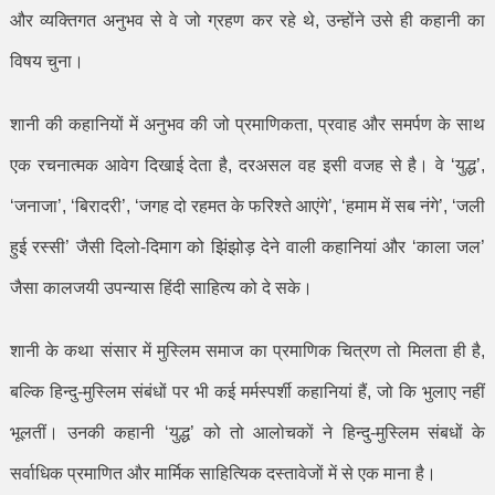
और व्यक्तिगत अनुभव से वे जो ग्रहण कर रहे थे
,
उन्होंने उसे ही कहानी का
विषय चुना।
शानी की कहानियों में अनुभव की जो प्रमाणिकता
,
प्रवाह और समर्पण के साथ
एक रचनात्मक आवेग दिखाई देता है
,
दरअसल वह इसी वजह से है। वे
‘
युद्ध
’,
‘
जनाजा
’, ‘
बिरादरी
’, ‘
जगह दो रहमत के फरिश्ते आएंगे
’, ‘
हमाम में सब नंगे
’, ‘
जली
हुई रस्सी
’
जैसी दिलो-दिमाग को झिंझोड़ देने वाली कहानियां और
‘
काला जल
’
जैसा कालजयी उपन्यास हिंदी साहित्य को दे सके।
शानी के कथा संसार में मुस्लिम समाज का प्रमाणिक चित्रण तो मिलता ही है
,
बल्कि हिन्दु-मुस्लिम संबंधों पर भी कई मर्मस्पर्शी कहानियां हैं
,
जो कि भुलाए नहीं
भूलतीं। उनकी कहानी
‘
युद्ध
’
को तो आलोचकों ने हिन्दु-मुस्लिम संबधों के
सर्वाधिक प्रमाणित और मार्मिक साहित्यिक दस्तावेजों में से एक माना है।