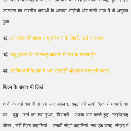
उपन्यास का भारतीय भाषाओं के अलावा अंग्रेजी और रूसी भाषा में भी अनुवाद
हुआ।
पढ़े :
आन्तरिक विवशता से मुक्ती पाने के लिए लिखते थें ‘अज्ञेय’
पढ़े :
उर्दू ज़बान के ‘शायर-ए-आज़म’ थे फ़िराक़ गोरखपुरी!
पढ़े :
शोषित वर्गों के हक में आग उगलती थी कृश्न चंदर की कलम
फिल्म के संवाद भी लिखे
शानी के कई कहानी संग्रह आए मसलन
, ‘
बबूल की छांव
’, ‘
एक से मकानों का
घर
’, ‘
युद्ध
’, ‘
शर्त का क्या हुआ
’, ‘
बिरादरी
’, ‘
सड़क पार करते हुए
’, ‘
जहांपनाह
जंगल
’, ‘
मेरी प्रिय कहानियां।
’
उनकी संपूर्ण कहानियां
‘
सब एक जगह
’
संग्रह में