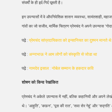
संघर्षों के ही इर्द-गिर्द घूमती है।
इन उपन्यासों में वे औपनिवेशिक शासन व्यवस्था
,
सामंतशाही
,
महाजन
गांवों का जो सजीव
,
मार्मिक चित्रण प्रेमचंद ने अपने उपन्यास
‘
गोद
पढ़े :
प्रेमचंद सांप्रदायिकता को इन्सानियत का दुश्मन मानते थे
पढ़े :
अन्नाभाऊ ने आम लोगों को संस्कृति से जोडा था
पढ़े :
नामदेव ढ़साल : नोबेल सम्मान के हकदार कवि
शोषण को किया रेखांकित
प्रेमचंद ने अकेले उपन्यास में नहीं
,
बल्कि कहानियों और अपने लेखो
थे।
‘
आहुति
’, ‘
कफ़न
’, ‘
पूस की रात
’, ‘
सवा सेर गेहूं
’
और
‘
सद्गति
’