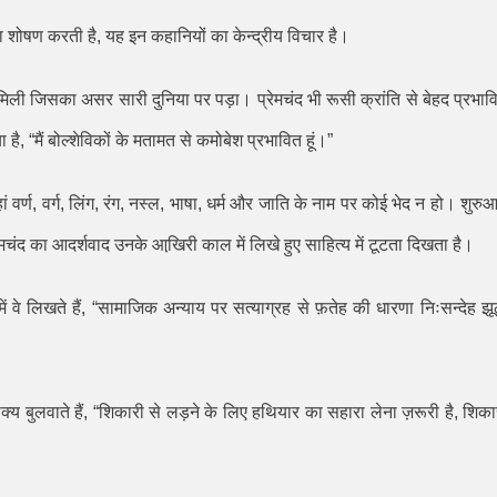
का शोषण करती है
,
यह इन कहानियों का केन्द्रीय विचार है।
िली जिसका असर सारी दुनिया पर पड़ा। प्रेमचंद भी रूसी क्रांति से बेहद प्रभाव
ा है
, “
मैं बोल्शेविकों के मतामत से कमोबेश प्रभावित हूं।
”
 वर्ण
,
वर्ग
,
लिंग
,
रंग
,
नस्ल
,
भाषा
,
धर्म और जाति के नाम पर कोई भेद न हो। शुरु
्रेमचंद का आदर्शवाद उनके आखि़री काल में लिखे हुए साहित्य में टूटता दिखता है।
 वे लिखते हैं
, “
सामाजिक अन्याय पर सत्याग्रह से फ़तेह की धारणा निःसन्देह झू
य बुलवाते हैं
, “
शिकारी से लड़ने के लिए हथियार का सहारा लेना ज़रूरी है
,
शिका