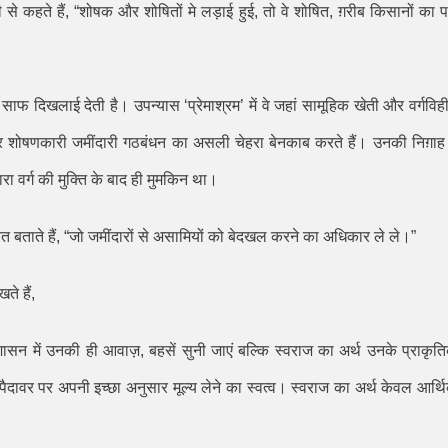
 से कहते हैं
, “
शोषक और शोषितों मे लड़ाई हुई
,
तो वे शोषित
,
ग़रीब किसानों का पक
हमें साफ दिखलाई देती है। उपन्यास
‘
प्रेमाश्रम
’
में वे जहां सामूहिक खेती और वर्गविह
 शोषणकारी जमींदारी गठबंधन का असली चेहरा बेनकाब करते हैं। उनकी निग़ाह म
ा वर्ग की मुक्ति के बाद ही मुमकिन था।
 बताते हैं
, “
जो जमींदारों से असामियों को बेदखल करने का अधिकार ले ले।
”
ते हैं
,
 शासन में उनकी ही आवाज़
,
बहसें सुनी जाएं बल्कि स्वराज का अर्थ उनके प्राकृत
ैदावर पर अपनी इच्छा अनुसार मूल्य लेने का स्वत्व। स्वराज का अर्थ केवल आर्थ