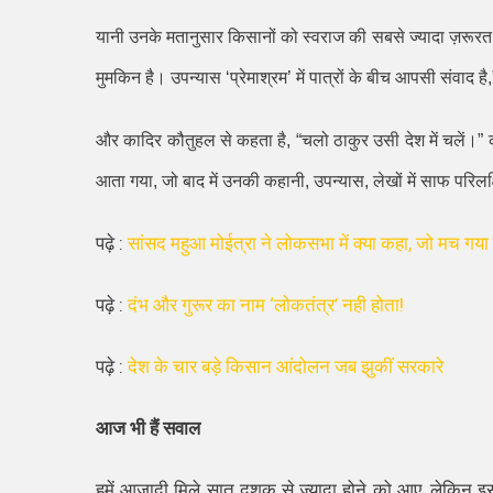
यानी उनके मतानुसार किसानों को स्वराज की सबसे ज्यादा ज़रूरत
मुमकिन है। उपन्यास
‘
प्रेमाश्रम
’
में पात्रों के बीच आपसी संवाद है
,
और कादिर कौतुहल से कहता है
, “
चलो ठाकुर उसी देश में चलें।
”
आता गया
,
जो बाद में उनकी कहानी
,
उपन्यास
,
लेखों में साफ परिलक
पढ़े :
सांसद महुआ मोईत्रा ने लोकसभा में क्या कहा, जो मच गया 
पढ़े :
दंभ और गुरूर का नाम ‘लोकतंत्र’ नही होता!
पढ़े :
देश के चार बड़े किसान आंदोलन जब झुकीं सरकारे
आज भी हैं सवाल
हमें आज़ादी मिले सात दशक से ज़्यादा होने को आए
,
लेकिन इस