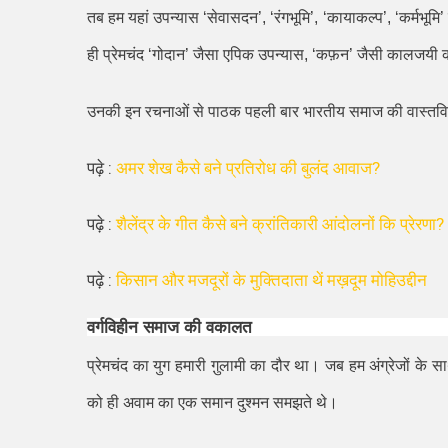
तब हम यहां उपन्यास
‘
सेवासदन
’, ‘
रंगभूमि
’, ‘
कायाकल्प
’, ‘
कर्मभूमि
’
ही प्रेमचंद
‘
गोदान
’
जैसा एपिक उपन्यास
, ‘
कफ़न
’
जैसी कालजयी क
उनकी इन रचनाओं से पाठक पहली बार भारतीय समाज की वास्तविक 
पढ़े :
अमर शेख कैसे बने प्रतिरोध की बुलंद आवाज?
पढ़े :
शैलेंद्र के गीत कैसे बने क्रांतिकारी आंदोलनों कि प्रेरणा?
पढ़े :
किसान और मजदूरों के मुक्तिदाता थें मख़दूम मोहिउद्दीन
वर्गविहीन समाज की वकालत
प्रेमचंद का युग हमारी गु़लामी का दौर था। जब हम अंग्रेजों के सा
को ही अवाम का एक समान दुश्मन समझते थे।