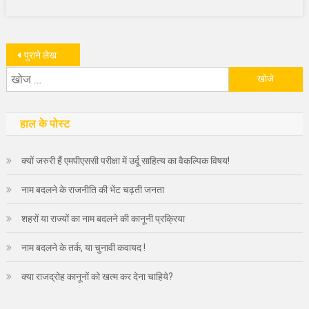
पोस्ट्स
पुराने लेख
निम्न
नेविगेशन
को
खोजें:
हाल के पोस्ट
क्यों जरुरी हैं एमपीएससी परीक्षा में उर्दू साहित्य का वैकल्पिक विषय!
नाम बदलने के राजनीति की भेंट चढ़ती जनता
शहरों या राज्यों का नाम बदलने की कानूनी प्रक्रिया
नाम बदलने के तर्क, या चुनावी कवायद !
क्या राजद्रोह कानूनों को खत्म कर देना चाहिये?