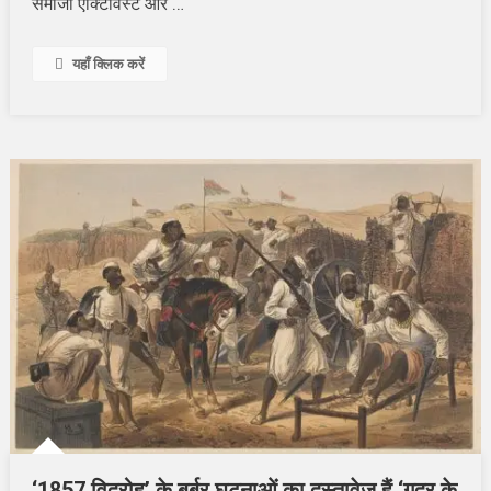
…
समाजी एक्टिविस्ट और
यहाँ क्लिक करें
‘1857 विद्रोह’ के बर्बर घटनाओं का दस्तावेज हैं ‘गदर के