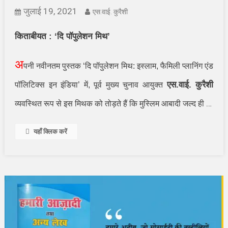
जुलाई 19, 2021
एस.वाई. कुरैशी
किताबीयत :
‘
दि पॉपुलेशन मिथ
’
अ
पनी नवीनतम पुस्तक
‘
दि पॉपुलेशन मिथ: इस्लाम
,
फैमिली प्लानिंग एंड
एस.वाई. कुरैशी
पॉलिटिक्स इन इंडिया
’
में
,
पूर्व मुख्य चुनाव आयुक्त
…
व्यवस्थित रूप से इस मिथक को तोड़ते हैं कि मुस्लिम आबादी जल्द ही
यहाँ क्लिक करें