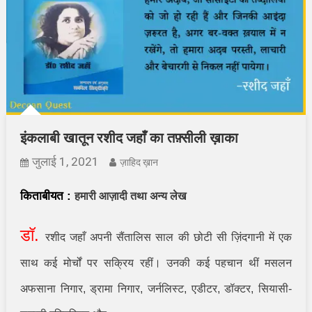
इंकलाबी खातून रशीद जहाँ का तफ़्सीली ख़ाका
जुलाई 1, 2021
ज़ाहिद ख़ान
किताबीयत
:
हमारी आज़ादी तथा अन्य लेख
डॉ.
रशीद जहाँ अपनी सैंतालिस साल की छोटी सी ज़िंदगानी में एक
साथ कई मोर्चों पर सक्रिय रहीं। उनकी कई पहचान थीं मसलन
अफसाना निगार
,
ड्रामा निगार
,
जर्नलिस्ट
,
एडीटर
,
डॉक्टर
,
सियासी-