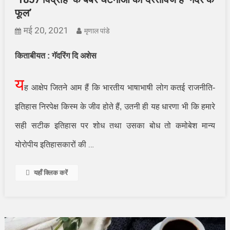
फूल’
मई 20, 2021
मृणाल पांडे
किताबीयत : गॅदरिंग दि अशेस
य
ह आक्षेप जितने आम हैं कि भारतीय भाषाभाषी लोग कतई राजनीति-
इतिहास निरपेक्ष किस्म के जीव होते हैं
,
उतनी ही यह धारणा भी कि हमारे
सही सटीक इतिहास पर शोध तथा उसका बोध तो कमोबेश मान्य
…
योरोपीय इतिहासकारों की
यहाँ क्लिक करें