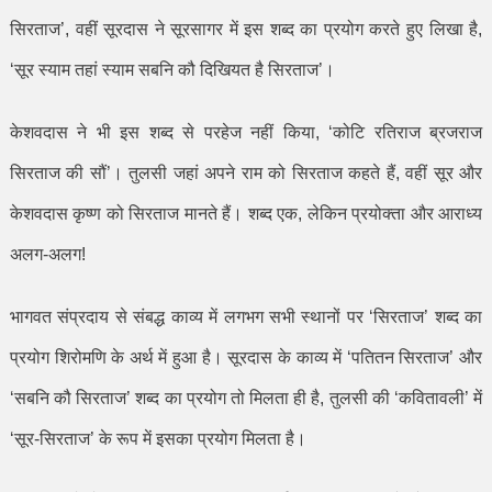
सिरताज
’,
वहीं सूरदास ने सूरसागर में इस शब्द का प्रयोग करते हुए लिखा है
,
‘
सूर स्याम तहां स्याम सबनि कौ दिखियत है सिरताज
’
।
केशवदास ने भी इस शब्द से परहेज नहीं किया
, ‘
कोटि रतिराज ब्रजराज
सिरताज की सौं
’
। तुलसी जहां अपने राम को सिरताज कहते हैं
,
वहीं सूर और
केशवदास कृष्ण को सिरताज मानते हैं। शब्द एक
,
लेकिन प्रयोक्ता और आराध्य
अलग-अलग!
भागवत संप्रदाय से संबद्ध काव्य में लगभग सभी स्थानों पर
‘
सिरताज
’
शब्द का
प्रयोग शिरोमणि के अर्थ में हुआ है। सूरदास के काव्य में
‘
पतितन सिरताज
’
और
‘
सबनि कौ सिरताज
’
शब्द का प्रयोग तो मिलता ही है
,
तुलसी की
‘
कवितावली
’
में
‘
सूर-सिरताज
’
के रूप में इसका प्रयोग मिलता है।