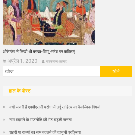
औरंगजेब ने लिखी थीं ब्रह्मा-विष्णू-महेश पर कविताएं
अप्रैल 1, 2020
सरफराज अहमद
निम्न
को
खोजें:
हाल के पोस्ट
क्यों जरुरी हैं एमपीएससी परीक्षा में उर्दू साहित्य का वैकल्पिक विषय!
नाम बदलने के राजनीति की भेंट चढ़ती जनता
शहरों या राज्यों का नाम बदलने की कानूनी प्रक्रिया