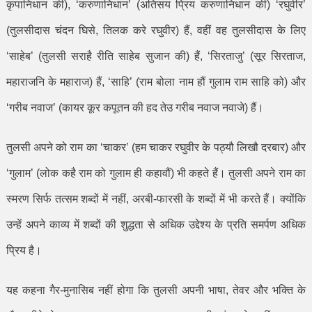
कृपानिधान की)
, ‘
करुणानिधान
’ (
अतिसय प्रिय करुणानिधान की)
‘
रघुवीर
’
(
तुलसीदास चंदन घिसे
,
तिलक करे रघुवीर) हैं
,
वहीं वह तुलसीदास के लिए
‘
साहेब
’ (
तुलसी सराहै रीति साहेब सुजान की) हैं
, ‘
सिरताजु
’ (
सूर सिरताज
,
महाराजनि के महाराज) हैं
, ‘
साहि
’ (
राम बोला नाम हौं गुलाम राम साहि को) और
‘
गरीब नवाज
’ (
कायर कूर कपूतन की हद तेउ गरीब नवाज नवाजे) हैं।
तुलसी अपने को राम का
‘
चाकर
’ (
हम चाकर रघुवीर के पठ्यौ लिखौ दरबार) और
‘
गुलाम
’ (
लोक कहै राम को गुलाम ही कहावौं) भी कहते हैं। तुलसी अपने राम का
स्मरण सिर्फ तत्सम शब्दों में नहीं
,
अरबी-फारसी के शब्दों में भी करते हैं। क्योंकि
उन्हें अपने काव्य में शब्दों की शुद्धता से अधिक उद्देश्य के प्रति समर्पण अधिक
प्रिय है।
यह कहना गैर-मुनासिब नहीं होगा कि तुलसी अपनी भाषा
,
तेवर और भक्ति के