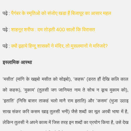
पढ़े :
पैगंबर के स्मृतिओ को संजोए खडा हैं बिजापूर का आसार महल
पढ़े :
शाहनूर शरीफ : दम तोड़ती 400 सालों कि विरासत
पढ़े :
क्यों ढ़हाये हिन्दू शासकों ने मंदिर, तो मुसलमानों ने मस्जिदे?
इस्लामिक आस्था
‘
मसीत
’ (
मांगि के खइबो मसीत को सोइबो)
, ‘
कहरू
’ (
डरत हौं देखि कलि काल
को कहरू)
, ‘
मुकाम
’ (
तुलसी जग जानियत नाम ते सोच न कूच मुकाम को)
,
‘
इताति
’ (
निसि बासर ताकहं भलो मानै राम इताति) और
‘
कसम
’ (
भुजा उठाइ
साख संकर करि कसम खाइ तुलसी भनी) जैसे शब्दों का मूल अरबी भाषा में है
,
लेकिन तुलसी ने अपने काव्य में जिस तरह इन शब्दों का प्रयोग किया है
,
उसे देख