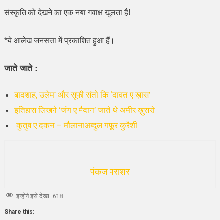
संस्कृति को देखने का एक नया गवाक्ष खुलता है!
*
ये आलेख जनसत्ता में प्रकाशित हुआ हैं।
जाते जाते :
बादशाह, उलेमा और सूफी संतो कि ‘दावत ए ख़ास’
इतिहास लिखने ‘जंग ए मैदान’ जाते थे अमीर ख़ुसरो
कुतुब ए दकन – मौलानाअब्दुल गफूर कुरैशी
पंकज पराशर
इन्होने इसे देखा:
618
Share this: