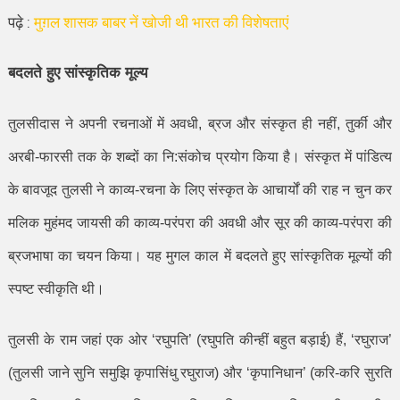
पढ़े :
मुग़ल शासक बाबर नें खोजी थी भारत की विशेषताएं
बदलते हुए सांस्कृतिक मूल्य
तुलसीदास ने अपनी रचनाओं में अवधी
,
ब्रज और संस्कृत ही नहीं
,
तुर्की और
अरबी-फारसी तक के शब्दों का नि:संकोच प्रयोग किया है। संस्कृत में पांडित्य
के बावजूद तुलसी ने काव्य-रचना के लिए संस्कृत के आचार्यों की राह न चुन कर
मलिक मुहंमद जायसी की काव्य-परंपरा की अवधी और सूर की काव्य-परंपरा की
ब्रजभाषा का चयन किया। यह मुगल काल में बदलते हुए सांस्कृतिक मूल्यों की
स्पष्ट स्वीकृति थी।
तुलसी के राम जहां एक ओर
‘
रघुपति
’ (
रघुपति कीन्हीं बहुत बड़ाई) हैं
, ‘
रघुराज
’
(
तुलसी जाने सुनि समुझि कृपासिंधु रघुराज) और
‘
कृपानिधान
’ (
करि-करि सुरति