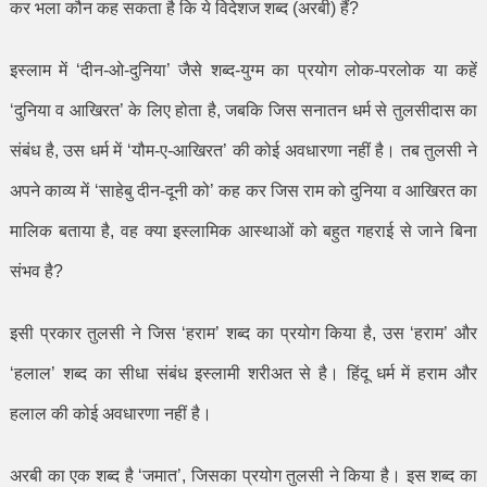
कर भला कौन कह सकता है कि ये विदेशज शब्द (अरबी) हैं
?
इस्लाम में
‘
दीन-ओ-दुनिया
’
जैसे शब्द-युग्म का प्रयोग लोक-परलोक या कहें
‘
दुनिया व आखिरत
’
के लिए होता है
,
जबकि जिस सनातन धर्म से तुलसीदास का
संबंध है
,
उस धर्म में
‘
यौम-ए-आखिरत
’
की कोई अवधारणा नहीं है। तब तुलसी ने
अपने काव्य में
‘
साहेबु दीन-दूनी को
’
कह कर जिस राम को दुनिया व आखिरत का
मालिक बताया है
,
वह क्या इस्लामिक आस्थाओं को बहुत गहराई से जाने बिना
संभव है
?
इसी प्रकार तुलसी ने जिस
‘
हराम
’
शब्द का प्रयोग किया है
,
उस
‘
हराम
’
और
‘
हलाल
’
शब्द का सीधा संबंध इस्लामी शरीअत से है। हिंदू धर्म में हराम और
हलाल की कोई अवधारणा नहीं है।
अरबी का एक शब्द है
‘
जमात
’,
जिसका प्रयोग तुलसी ने किया है। इस शब्द का