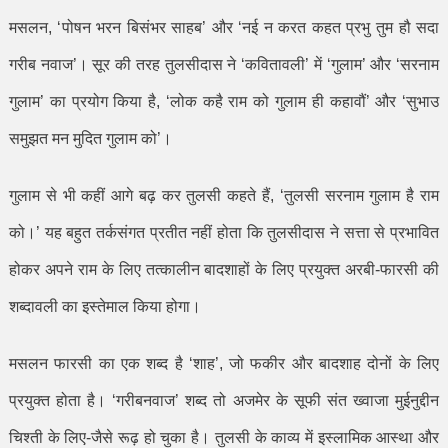
मसलन
, ‘
पोषन भरन बिसंभर साहब
’
और
‘
नई न करत कहत प्रभु तुम हौ सदा
गरीब नवाज
’
। सूर की तरह तुलसीदास ने
‘
कवितावली
’
में
‘
गुलाम
’
और
‘
सरनाम
गुलाम
’
का प्रयोग किया है
, ‘
लोक कहै राम को गुलाम ही कहावौं
’
और
‘
सुभाउ
समुझत मन मुदित गुलाम को
’
।
गुलाम से भी कहीं आगे बढ़ कर तुलसी कहते हैं
, ‘
तुलसी सरनाम गुलाम है राम
को।
’
यह बहुत तर्कसंगत प्रतीत नहीं होता कि तुलसीदास ने सत्ता से प्रभावित
होकर अपने राम के लिए तत्कालीन बादशाहों के लिए प्रयुक्त अरबी-फारसी की
शब्दावली का इस्तेमाल किया होगा।
मसलन फारसी का एक शब्द है
‘
शाह
’,
जो फकीर और बादशाह दोनों के लिए
प्रयुक्त होता है।
‘
गरीबनवाज
’
शब्द तो अजमेर के सूफी संत ख्वाजा मुईनुद्दीन
चिश्ती के लिए-जैसे रूढ़ हो चुका है। तुलसी के काव्य में इस्लामिक आस्था और