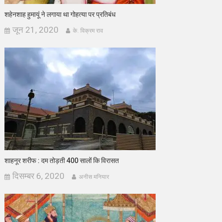
शहेनशाह हुमायूं ने लगाया था गोहत्या पर प्रतिबंध
जून 21, 2020
के. विक्रम राव
शाहनूर शरीफ : दम तोड़ती 400 सालों कि विरासत
दिसम्बर 6, 2020
अनीस मनियार