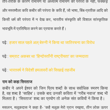
तौर-तरीके के कारण रामायण या अध्यात्म रामायण की परंपरा के नहीं
,
फक्कड़
और मस्तमौला कवि कबीर की परंपरा के कवि हैं
,
जो भाषा
,
बिंब-प्रतीक आदि को
किसी धर्म की परंपरा में न देख कर
,
भारतीय संस्कृति की विशाल सांस्कृतिक
भावभूमि में प्रतिष्ठित करने का प्रयास करते हैं।
पढ़े :
हजार साल पहले अल् बेरुनी ने किया था जातिरचना का विरोध
पढ़े :
सम्राट अकबर था ‘हिन्दोस्ताँनी राष्ट्रीयता’ का जन्मदाता
पढ़े :
भारतवर्ष ने विदेशी हमलावरों को सिखाई तहजीब
राम को कहा सिरताज
कबीर ने अपने ईश्वर को जिन प्रिय शब्दों के साथ सर्वाधिक स्मरण किया
है
,
वह शब्द है
‘
साहिब
’
। उसके बाद उनकी कविता में
‘
गरीब नवाज
’
शब्द भी
मिलता है।
‘
सिरताज
’
शब्द का प्रयोग तो अनेक संत कवियों ने किया है।
मसलन
,
मलूकदास ने कहा है-
‘
कहै मलूक मेरो प्रान रमइया
,
तीन लोक ऊपर