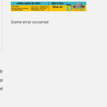
Some error occurred
और
ुछ
को