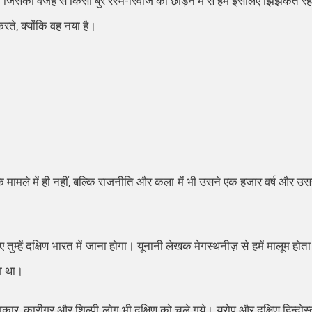
ै, जिसकी वजह से किसी बुरे रस्म-रिवाज को छोड़ने में से हम इसलिए झिझकते रह
रते, क्योंकि वह नया है।
म के मामले में ही नहीं, बल्कि राजनीति और कला में भी उसने एक हजार वर्ष और उस
तुम्हें दक्षिण भारत में जाना होगा। यूनानी लेखक मेगस्थनीज़ से हमें मालूम होता 
ता था।
र, कारीगर और शिल्पी लोग भी दक्षिण को चले गये। यूरोप और दक्षिण हिन्दोस्त