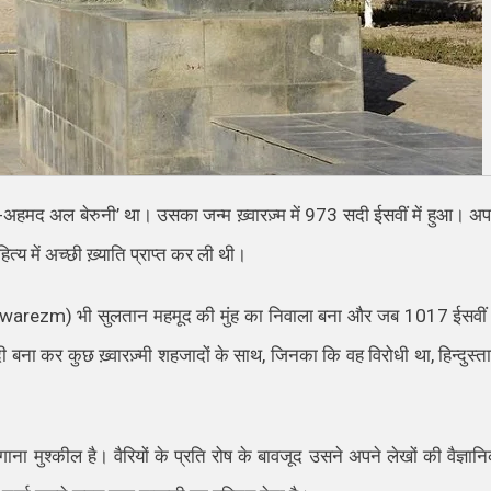
-ए-अहमद अल बेरुनी
’
था। उसका जन्म ख़्वारज़्म में
973
सदी ईसवीं में हुआ। अप
ित्य में अच्छी ख़्याति प्राप्त कर ली थी।
hwarezm
)
भी सुलतान महमूद की मुंह का निवाला बना और जब
1017
ईसवीं म
दी बना कर कुछ ख़्वारज़्मी शहजादों के साथ
,
जिनका कि वह
विरोधी
था
,
हिन्दुस्त
ना मुश्कील है। वैरियों के प्रति रोष
के बावजूद
उसने अपने लेखों की वैज्ञान