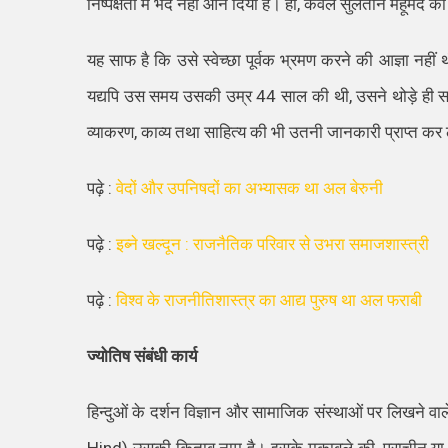
निष्पक्षता में भेद नहीं आने दिया है। हाँ
,
केवल सुलतान महूमद की
यह
साफ
है कि उसे स्वेच्छा पूर्वक भ्रमण करने की आज्ञा नहीं
यद्यपि उस समय उसकी उम्र
44
साल की थी
,
उसने थोड़े ही सम
व्याकरण
,
काव्य तथा साहित्य की भी उतनी जानकारी प्राप्त क
पढ़े :
वेदों और उपनिषदों का अभ्यासक था अल बेरुनी
पढ़े :
इब्ने खल्दून : राजनैतिक परिवार से उभरा समाजशास्त्री
पढ़े :
विश्व के राजनीतिशास्त्र का आद्य पुरुष था अल फराबी
ज्योतिष संबंधी कार्य
हिन्दुओं के दर्शन विज्ञान और सामाजिक संस्थाओं पर लिखने वाल