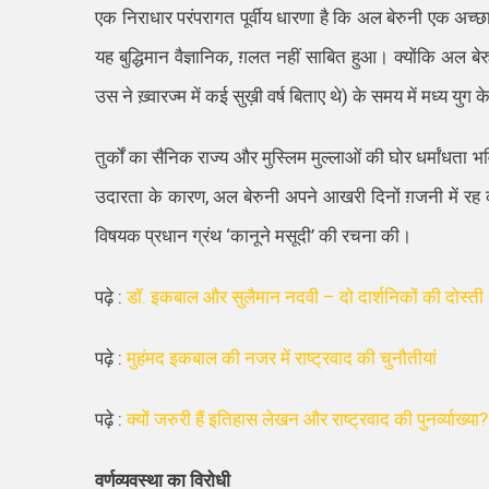
एक निराधार परंपरागत पूर्वीय धारणा है कि अल बेरुनी एक अच्छा
यह बुद्धिमान वैज्ञानिक
,
ग़लत नहीं साबित हुआ। क्योंकि अल बेरु
उस ने ख़्वारज्म में कई सुख़ी वर्ष बिताए थे) के समय में मध्य यु
तुर्कों का सैनिक राज्य और मुस्लिम मुल्लाओं की घोर धर्मांधता 
उदारता के कारण
,
अल बेरुनी अपने आखरी
दि
नों
ग़जनी में र
विषयक प्रधान ग्रंथ
‘
कानूने मसूदी
’
की रचना की।
पढ़े :
डॉ. इकबाल और सुलैमान नदवी – दो दार्शनिकों की दोस्ती
पढ़े :
मुहंमद इकबाल की नजर में राष्ट्रवाद की चुनौतीयां
पढ़े :
क्यों जरुरी हैं इतिहास लेखन और राष्ट्रवाद की पुनर्व्याख्या?
वर्णव्यवस्था का विरोधी