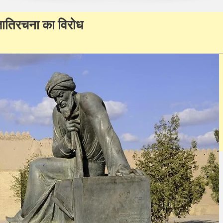
जातिरचना का विरोध