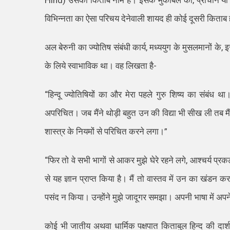
Hind
)
उसकी किताब नाम है। इसके मुकाबले की
,
प्राचीन या
विभिन्नता का ऐसा परिचय देनेवाली शायद ही कोई दूसरी
किताब
अल बेरुनी का ज्योतिष संबंधी कार्य
,
मध्ययुग के मुस
लमा
नों के
,
इ
के लिये स्वाभाविक था। वह लिखता है-
“
हिन्दू ज्योतिषियों का और मेरा पहले गुरु शिष्य का संबंध था।
अपरिचित। जब मैं
ने थोड़ी बहुत उन की विद्या भी सीख ली तब मैं
शास्त्र के नियमों से परिचित करने लगा।
”
“
फिर तो वे सभी भागों से आकर मुझे घेरे रहने लगे
,
आश्चर्य प्र
से यह ज्ञान प्राप्त किया है। मैं तो वास्तव में उन का खंडन क
पसंद न किया। उन्होंने मुझे जादूगर समझा। अपनी भाषा में अपने 
कोई भी जातीय अथवा धार्मिक पक्षपात किताबुल हि
न्द
की दार्श