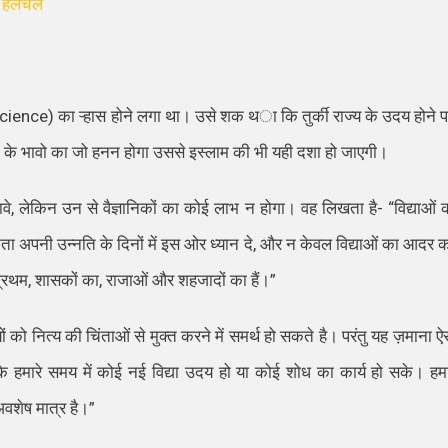
ई हलचले
cience)
का
ऱ्हा
स होने लगा था। उसे
शक
थ
ा
कि तुर्की राज्य के उदय होने 
ि के भावो का जो हनन होगा उससे इस्लाम की भी यही दशा हो जा
ए
गी।
वे
,
लेकिन उन से वैज्ञानिकों का कोई लाभ न होगा। वह लिखता है-
“
विद्याओं 
ा अपनी उन्नति के दिनों में इस ओर ध्यान दे
,
और न केवल विद्याओं का आदर कर
प्रथम
,
शासकों का
,
राजाओं और शहजादों का हैं।
”
यों को नित्य की चिंताओं से मुक्त करने में समर्थ हो सकते है। परंतु यह ज़माना ऐ
कि हमारे समय में कोई नई विद्या उदय हो या कोई शोध का कार्य हो सके। हमा
ी अवशेष मात्र है।
”