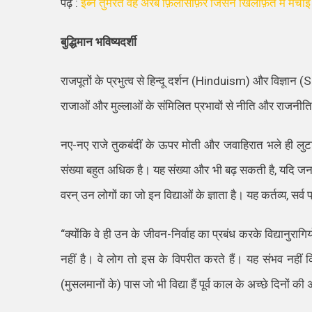
पढ़े :
इब्ने तुमरत वह अरब फ़िलोसॉफ़र जिसने खिलाफ़त में मचा
बुद्धिमान भविष्यदर्शी
राजपूतों के प्रभुत्व से हिन्दू दर्शन
(Hinduism)
और विज्ञान
(S
राजाओं और मुल्लाओं के संमिलित प्रभावों से नीति और राजनीत
नए-नए राजे तुकबंदीं के ऊपर मोती और जवाहिरात भले ही लुटा
संख्या बहुत अधिक है। यह संख्या और भी बढ़ सकती है
,
यदि जनत
वरन् उन लोगों का जो इन विद्याओं के ज्ञाता है। यह कर्तव्य
,
सर्व 
“
क्योंकि वे ही उन के जीवन-निर्वाह का प्रबंध करके विद्यानुरागि
नहीं है। वे लोग तो इस के विपरीत करते हैं। यह संभव नहीं 
(मुस
लमा
नों के) पास जो भी विद्या हैं पूर्व काल के अच्छे दिनों क