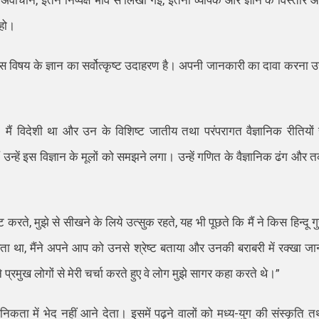
 अर्वाचीन
,
इतने निष्पक्ष भाव से लिखी गई
,
इतनी व्यापक और ज्ञान के विस्तार 
हो।
स विषय के ज्ञान का सर्वोत्कृष्ट उदाहरण है। अपनी जानकारी का दावा करना 
 मैं
विदे
शी था और उन के विशिष्ट जातीय तथा परंपरागत वैज्ञानिक रीतियों 
 उन्हें इस विज्ञान के मूलों को समझने लगा। उन्हें गणित के वैज्ञानिक ढंग और तर
कट करते
,
मुझे से सीखने के लिये उत्सुक रहते
,
यह भी पूछते कि मैं ने किस हिन्दू गु
रता था
,
मैंने अपने
आप
को उनसे श्रेष्ट बताया और उनकी बराबरी में रक्खा जा
प्रमुख लोगों से मेरी चर्चा करते हुए वे लोग मुझे सागर कहा करते थे।
”
निकता में भेद नहीं आने देता। इसमें पढ़ने वालों को मध्य-युग की संस्कृति त