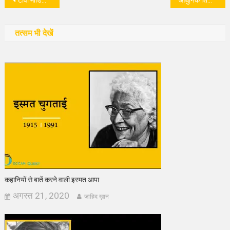
पोस्ट
टीवी मीडिया का अंधायुग और टीआरपी की होड़
आधुनिक शिक्षा नीति में मौलाना आज़ाद का रोल अहम क्यों है?
नेविगेशन
तत्सम भी देखें
कहानियों से बातें करने वाली इस्मत आपा
अगस्त 21, 2020
ज़ाहिद ख़ान