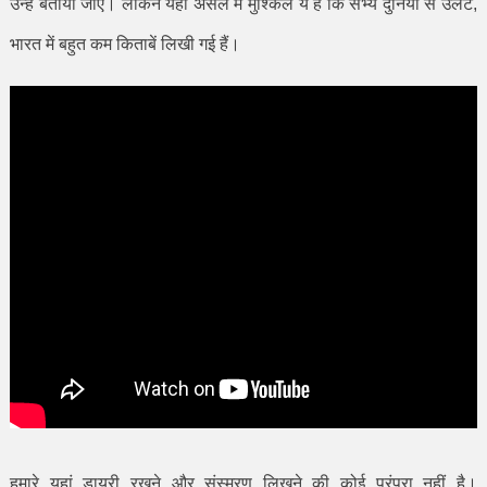
उन्हें बताया जाए। लेकिन यहां असल में मुश्किल ये है कि सभ्य दुनिया से उलट
,
भारत में बहुत कम किताबें लिखी गई हैं।
हमारे यहां डायरी रखने और संस्मरण लिखने की कोई परंपरा नहीं है।