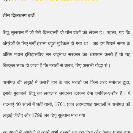
तीन दिलचस्प बातें
टिपू सुलतान में जो मेरी दिलचस्पी दो-तीन बातों को लेकर है। पहला
,
यह कि
अंग्रेजों के लिए उन्हें हराना बहुत मुश्किल हो गया था। जब हम पिछले समय के
अंतिम महान इतिहासविद सर जदुनाथ सरकार का अध्ययन करते हैं तो यह
बिल्कुल साफ हो जाता है कि मराठों से उलट
,
टिपू असली योद्धा थे।
पानीपत की लड़ाई में करारी हार के बाद मराठों का जिस तरह मनोबल टूटा
,
इसके मुकाबले टिपू का लगातार ज़बदस्त टक्कर देना क़ाबिल-ए-ग़ौर है। ये
घटनाएं
40
सालों
में घटीं यानी
, 1761 (
जब अहमदशाह अब्दाली ने पानीपत की
लड़ाई जीती) और
1799
जब टिपू सुल्तान मारा गया।
इन सालों में अंग्रेज़ों ने अपने सभी दुश्मनों का हरा दिया और केवल पंजाब बचा