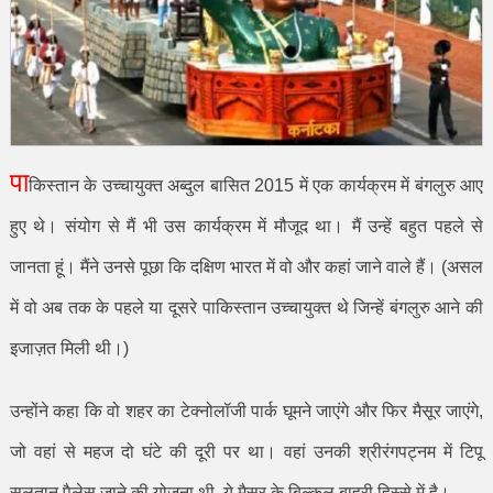
पा
किस्तान के उच्चायुक्त अब्दुल बासित
2015
में एक कार्यक्रम में बंगलुरु आए
हुए थे। संयोग से मैं भी उस कार्यक्रम में मौजूद था।
मैं उन्हें बहुत पहले से
जानता हूं। मैंने उनसे पूछा कि दक्षिण भारत में वो और कहां जाने वाले हैं। (असल
में वो अब तक के पहले या दूसरे पाकिस्तान उच्चायुक्त थे जिन्हें बंगलुरु आने की
इजाज़त मिली थी।)
उन्होंने कहा कि वो शहर का टेक्नोलॉजी पार्क घूमने जाएंगे और फिर मैसूर जाएंगे
,
जो वहां से महज दो घंटे की दूरी पर था। वहां उनकी श्रीरंगपट्नम में टिपू
सुलतान पैलेस जाने की योजना थी
,
ये मैसूर के बिल्कुल बाहरी हिस्से में है।