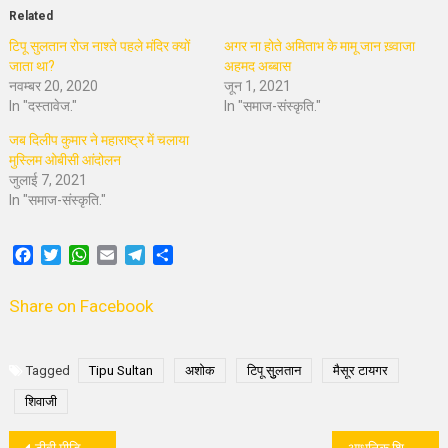
Related
टिपू सुलतान रोज नाश्ते पहले मंदिर क्यों
अगर ना होते अमिताभ के मामू जान ख़्वाजा
जाता था?
अहमद अब्बास
नवम्बर 20, 2020
जून 1, 2021
In "दस्तावेज."
In "समाज-संस्कृति."
जब दिलीप कुमार ने महाराष्ट्र में चलाया
मुस्लिम ओबीसी आंदोलन
जुलाई 7, 2021
In "समाज-संस्कृति."
Facebook
Twitter
WhatsApp
Email
Telegram
Share
Share on Facebook
Tagged
Tipu Sultan
अशोक
टिपू सुुलतान
मैसूर टायगर
शिवाजी