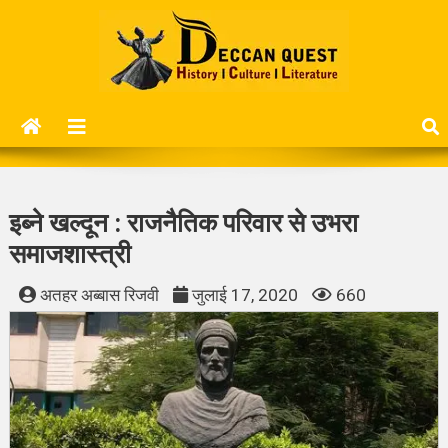
Skip
to
content
Deccan Quest
History | Culture | Literature..
इब्ने खल्दून : राजनैतिक परिवार से उभरा
समाजशास्त्री
अतहर अब्बास रिजवी
जुलाई 17, 2020
660