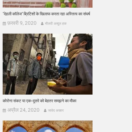
‘देहली कॉलेज’ ब्रिटिशों के खिलाफ करता रहा अस्तित्व का संघर्ष
फ़रवरी 9, 2020
मौलवी अब्दुल हक
कोरोना संकट या एक-दूसरे को बेहतर समझने का मौका
अप्रैल 24, 2020
जावेद अख्तर