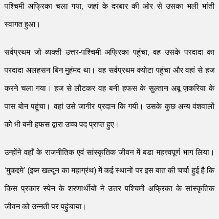
पश्चिमी अफ्रिका चला गया
,
जहां के दरबार की ओर से उसका भली भांती
स्वागत हुआ।
सर्वप्रथम जो व्यक्ती उत्तर-पश्चिमी अफ्रिका पहुंचा
,
वह उसके परदादा का
परदादा अलहसन बिन मुहं
म
द था। वह सर्वप्रथम क्योटा पहुंचा और वहां से हज
करने चला गया। हज से लौटकर वह बनी हफस के सुल्तान अबू ज़
करिया के
पास बोन पहूंचा। वहां उसे जागीर प्रदान कि गयी। उसके कुछ अन्य वंशवालों
को भी बनी हफस द्वारा उच्च पद प्राप्त हुए।
उन्होंने वहाँ के राजनीतिक एवं सांस्कृतिक जीवन में बडा मह
त्त्व
पूर्ण भाग लिया।
‘
मुकद्दमे
’
(इब्न खल्दून का महाग्रंथ)
में कई स्थानों पर इस बात की चर्चा हुई है कि
किस प्रकार स्पेन के शरणार्थीयों ने उत्तर पश्चिमी अफ्रिका के सांस्कृतिक
जीवन को उन्नती पर पहुंचाया।