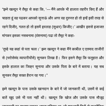
“
इब्ने खल्दून ने तैमूर से कहा कि
, ‘—
मैंने आपके भी हालात तहरीर किए हैं और
चाहता हूं वह पढकर आपको सुनाऊं और अगर वह दुरुस्त हो तो इन्हें इसी तरह से
रहने दिजीए
,
गलत हो तो इसमें इस्लाह (सुधार) किजीए।
’
आखीर इससे इजाजत
मांगकर इसका नसबनामा (वंशनामा) पढा तो तैमूर ने कहा-
‘
तुम्हे यह कहां से पता चला।
’
इब्न खल्दून ने कहा मैंने काबील ए एतमाद ताजीरों
से (भरोसेमंद व्यापारीयोंसे) सुनकर लिखा है।
फिर इसने तैमूर कि फतुहात और
इसके हालात का जिक्र सुनाया और उसके पिता के बारे में बताया। यह सब
सुनकर तैमू
र सख्त हैरान रह गया।
”
इब्ने खल्दून के पास उसके
खानदान
के
बारे
में जो जानकारी थी
,
उसमें से कई
बातें खुद उसे भी पता नहीं थी। खल्दून कि खोज और उसके पास
मौजूद