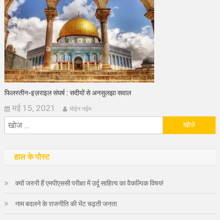
फिलस्तीन-इज़राइल संघर्ष : सदीयों से अनसुलझा सवाल
मई 15, 2021
मोईन नईम
निम्न
को
खोजें:
हाल के पोस्ट
क्यों जरुरी हैं एमपीएससी परीक्षा में उर्दू साहित्य का वैकल्पिक विषय!
नाम बदलने के राजनीति की भेंट चढ़ती जनता