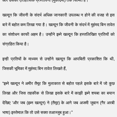
और उसकी ऐतिहासिक प्रस्तावना
(मुकद्दिमा)
तक सिमित है।
खल्दून कि जीवनी के संदर्भ
अ
धिक जानकारी उपलब्ध न होने की वजह से इस
बारे
में बहोत कम लिखा गया है। खल्दून कि जीवनी के संदर्भ में मुहं
म
द बिन तावेत
का संशोधन काफी अहम है। उन्होंने इब्ने खल्दून कि हस्तलिखित प्रतियों को
संग्रहि
त किया है।
इन्ही प्रतियों के माध्यम से उन्होंने खल्दून कि आपबिती प्रकाशित कि थी
,
जिसकी भूमिका में मुहं
म
द बिन तावेत लिखते हैं
,
“
इब्ने खल्दून ने अमीर तैमूर कि मुलाकात से बहोत पहले इसके बारे में जो कुछ
लिखा और जिस तहकीक से लिखा इसके बारे में काझी इब्ने शयबा का बयान
देखिए
‘
और जब (इब्न खल्दून) ने (तैमूर) के आगे जब अजमी जुबान (गैर अरबी
भाषा) इस्तेमाल कि तो उसे सक्त तआज्जुब हुआ।
”