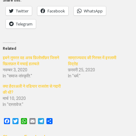
Share this:
Twitter
Facebook
WhatsApp
Telegram
Related
इबने तुमरत वह अरब फ़िलोसॉफ़र जिसने
साम्राज्यवाद की गिरफ्त में इस्लामी
खिलाफ़त में मचाई हलचले
विद्रोह
नवम्बर 3, 2020
फ़रवरी 25, 2020
In "समाज-संस्कृति."
In "धर्म."
क्या हैदरअली ने वडियार राजवंश से गद्दारी
की थी?
मार्च 10, 2020
In "दस्तावेज."
Facebook
Twitter
WhatsApp
Email
Telegram
Share