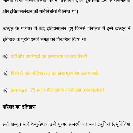
जानकारी का माध्यम उसका अपना परिवार था
,
जो शुरु
आ
ती दिनों से राजनैतिक
और इतिहासलेखन की गतिविधीयों में लिप्त था।
खल्दून के परिवार में कई इतिहासकार हुए जिनसे विरासत में इब्ने खल्दून ने
इतिहास के प्रति अपने समझ को विकसित किया था।
पढ़े :
वेदों और उपनिषदों का अभ्यासक था अल बेरुनी
पढ़े :
विश्व के राजनीतिशास्त्र का आद्य पुरुष था अल फराबी
पढ़े :
इब्न बतूता : 75 हजार मील सफर करनेवाला अरब प्रवासी
परिवार का इतिहास
इब्ने खल्दून याने अब्दुर्रहमान इब्ने मुहं
म
द हजरमी का जन्म ट्युनिस (ट्युनिशिया