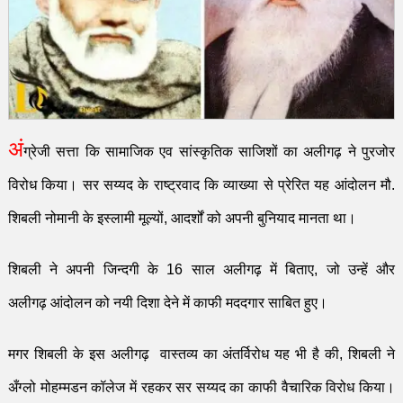
अं
ग्रेजी सत्ता कि सामाजिक एव सांस्कृतिक साजिशों का अलीग
ढ़
ने पुरजोर
विरोध किया। सर सय्यद के राष्ट्रवाद कि व्याख्या से प्रेरित यह आंदोलन
मौ.
शिबली
नोमानी
के इस्लामी मूल्यों
,
आदर्शों को अपनी बुनियाद मानता था।
शिबली ने अपनी जिन्दगी के
16
साल अलीगढ़
में बिताए
,
जो उन्हें
और
अलीगढ़
आंदोलन को नयी दिशा देने में काफी मददगार साबित
हुए।
मगर शिबली के इस अली
गढ़
वास्तव्य का अंतर्विरोध यह भी है की
,
शिबली ने
अँग्लो मोहम्मडन कॉलेज में रहकर सर सय्यद का काफी वैचारिक विरोध किया।