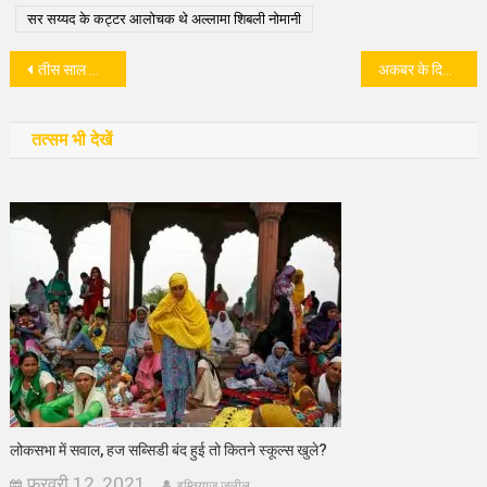
सर सय्यद के कट्टर आलोचक थे अल्लामा शिबली नोमानी
पोस्ट
तीस साल बाद कहां खडा हैं मुस्लिम मराठी साहित्य आंदोलन?
अकबर के दिमाग से निकले थे कई आलिशान इमारतों के नक्शे
नेविगेशन
तत्सम भी देखें
लोकसभा में सवाल, हज सब्सिडी बंद हुई तो कितने स्कूल्स खुले?
फ़रवरी 12, 2021
इम्तियाज जलील