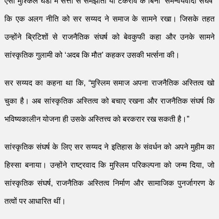
ऐसी मुश्किल घडी में सत्ता से समझौता या टकराव के बिना
‘
समन्वयवादी संघर्ष
’
कि एक अलग
नीति
को सर सय्यद ने समाज के सामने रखा। जिसके तहत
उन्होंने ब्रि
टि
शों से राजनैतिक संघर्ष को बेवकुफी कहा और उनके सामने
सांस्कृतिक गुलामी को
‘
अदब कि मौत
’
कहकर उसकी भर्त्सना की।
सर सय्यद का कहना था कि
, “
मुस्लिम समाज अपना राजनैतिक अस्तित्व खो
चुका है। अब सांस्कृतिक अस्तित्व को बचाए रखना और राजनैतिक संघर्ष कि
भविष्यकालीन योजना ही उसके अस्तित्त्व को बरकरार रख सकती है।
”
सांस्कृतिक संघर्ष के लिए सर सय्यद ने इतिहास के संवर्धन को अपने मुहीम का
हिस्सा बनाया।
उन्हों
ने राष्ट्रवाद कि मुस्लिम परिकल्पना को जन्म दिया
,
जो
सांस्कृतिक संघर्ष
,
राजनैतिक अ
स्ति
त्व निर्माण और सामाजिक पुनर्जागरण के
तत्वों पर आधा
रि
त थीं
।