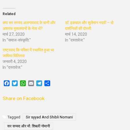
Related
क्या सर सय्यद अलगाववाद के बानी और
डॉ. इकबाल और सुलैमान नदवी – दो
अशरफ मुसलमानों के नेता थें?
दार्शनिकों की दोस्ती
मार्च 27, 2020
मार्च 14, 2020
In "समाज-संस्कृति."
In "दस्तावेज."
राष्ट्रवाद कि परिक्षा में स्थापित हुआ था
जामिया मिल्लिया
जनवरी 4, 2020
In "दस्तावेज."
Facebook
Twitter
WhatsApp
Email
Telegram
Share
Share on Facebook
Tagged
Sir syyad And Shibli Nomani
सर सय्यद और मौ. शिबली नोमानी