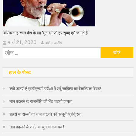
बिस्मिल्लाह खान देश के वह ‘मुनादी’ जो हर सुबह हमें जगाते हैं
मार्च 21, 2020
कलीम अज़ीम
निम्न
को
खोजें:
हाल के पोस्ट
क्यों जरुरी हैं एमपीएससी परीक्षा में उर्दू साहित्य का वैकल्पिक विषय!
नाम बदलने के राजनीति की भेंट चढ़ती जनता
शहरों या राज्यों का नाम बदलने की कानूनी प्रक्रिया
नाम बदलने के तर्क, या चुनावी कवायद !