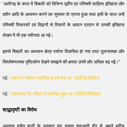
‘
अलीगढ़
के काल में शिबली को विभिन्न पूर्वीय एवं पश्चिमी साहित्य इतिहास और
दर्शन आदि के अध्ययन करने का सुवसर तो प्राप्त हुआ तथा इसी के साथ उन्हें
पश्चिमी विचारकों एवं विद्वानों से विचारों के आदान प्रदान से उनकी इतिहास
लेखन में भी एक नवीनता आ गई।
इससे शिबली का अध्ययन क्षेत्र पर्याप्त विकसित हो गया तथा तुलनात्मक और
विश्लेषणात्मक दृष्टि
कोण देखने समझने की क्षमता उनमें और
अ
धिक बढ गई।
”
पढ़े :
समाज में समता स्थापित करने बना था ‘अलीगढ कॉलेज’
पढ़े :
राष्ट्रवाद कि परिक्षा में स्थापित हुआ था जामिया मिल्लिया
श्र
द्धा
दृष्टी का विरोध
अ
ल्ताफ हुसैन हाली के अनुसार सर सय्यद शुरु
आ
ती दौर से अहले हदी
स