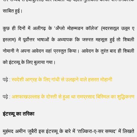
साबित
हुई।
कुछ ही दिनों में अलीगढ़
के
‘
अँग्लो मोहम्मडन कॉलेज
’ (
मदरसतूल उलूम ए
इस्लाम) में पूर्वोत्तर भाषाओं के अध्यापक कि
जरुरत महसूस
हुई तो शिबली
नोमानी
ने अपना आवेदन वहां प्रस्तुत किया। आवेदन के तुरंत बाद ही शिबली
को इंटर
व्यू
के लिए बुलाया गया।
पढ़े :
स्वदेशी आग्रह के लिए गांधी से उलझने वाले हसरत मोहानी
पढ़े :
अशफाखउल्लाह के दोस्ती से हुआ था रामप्रसाद बिस्मिल का शुद्धिकरण
इंटरव्यू का तरिका
मुहंमद अमीन जुबैरी इस इंटरव्यू के बारे में ‘तज़्किरा-ए-सर सय्यद’ में लिखते