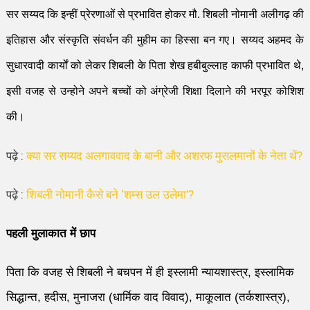
सर सय्यद कि इन्हीं
प्रेरणाओं से प्रभावित होकर मौ
.
शिबली नोमानी अलीगढ़ की
इतिहास और संस्कृति
संवर्धन की मुहीम का हिस्सा बन गए। सय्यद
अहमद
के
सुधारवादी कार्यों को लेकर शिबली के पिता शेख हबीबुल्लाह काफी प्रभावित थे
,
इसी वजह से उन्होने अपने बच्चों को अंग्रेजी शिक्षा दिलाने की भरपूर को
शि
श
की।
पढ़े :
क्या सर सय्यद अलगाववाद के बानी और अशरफ मुसलमानों के नेता थें?
पढ़े :
शिबली नोमानी कैसे बने ‘शम्स उल उलेमा’?
पहली मुलाकात में छाप
पिता कि वजह से शिबली ने बचपन में ही इस्लामी न्यायशास्त्र
,
इस्लामिक
सि
द्धा
न्त
,
हदीस
,
मुनाजरा (धार्मिक वाद विवाद)
,
माकूलात (तर्कशास्त्र)
,