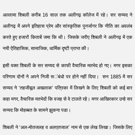
अल्लामा
शिबली करीब
16
साल तक अलीगढ़
कॉलेज
में रहे। सर सय्यद ने
अलीगढ़ में अपने इतिहास प्रेम और सांस्कृतिक पुनर्जागर कि
नीति
का अवलंब
करते हुए हजारों किताबें जमा कि थी। जिसके जरीए शिबली ने अलीगढ़ में एक
नयी ऐतिहासिक
,
सामाजिक
,
धार्मिक दृष्टी प्राप्त की।
इसी वक्त
शिबली के
सर सय्यद से काफी वैचारिक मतभेद हो गए। मगर इसका
परिणाम दोनों ने अपने निजी स
ंबंधो
पर होने नहीं दिया। सन
1885
में सर
सय्यद ने
‘
तहजीबूल अखलाक
’
पत्रिका में लिखने के लिए शिबली को कई बार
कहा मगर
,
वैचारिक मतभेदों कि वजह से वे टालते रहे। मगर आखिरकार उन्हे सर
सय्यद कि मोहब्बत के सामने झुकना पडा।
शिबली
ने
‘
अल-मोतजलह व अलएतजाल
’
नाम
से
एक
लेख लिखा। जिसके लिए