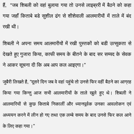
हैं,
“
जब शिबली को वहां बुलाया गया तो उनसे
लाइब्ररी
में बैठने को कहा
गया जहाँ
किताबे
बडे सुशील ढंग से शीशेवाली
आ
लमारीयों में ताले में बं
द
रखी थी।
शिबली ने अपना समय
आ
लमारीयों में रखी पुस्तकों को बडी उत्सुकता से
देखते हुए
गुजारा कि
या
,
काफी समय के बीतने के बाद सर सय्यद के
सेव
क
ने आकर सूचना दी
कि अब आप कल आइएगा।
”
जुबैरी लिखते है,
“
दूसरे दिन जब वे वहां पहुंचे तो उनसे फिर वहीं बैठने का आग्रह
किया गया किन्तु आज सभी
आ
लमारीयों के ताले खुले हुए थे। शिबली ने
आ
लमारियों से कुछ
किताबे
निकालीं और ध्यानपूर्वक उनका आवलोकन एवं
अध्ययन करने में लीन हो ग
ए
तथा एक लम्बे
समय के बाद
उनसे फिर कल आने
के लि
ए
कहा गया।
”