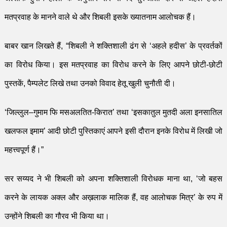
मतप्रवाह के मानने वाले थे और शिबली इसके ख्यातनाम
आलोचक
हैं।
बाबर खान लिखते हैं
, “
शिबली ने शक्ति
शाली ढंग से
‘
अहले हदीस
’
के प्रवर्तकों
का विरोध किया।
इस
मतप्रवाह का विरोध करने के लि
ए
आपने छोटी-छोटी
पुस्तकें
,
पैम्पलेट लिखे तथा उनको विवाद हेतू खुली चुनौती दी।
‘
जिल्लुल
–
गुमाम फि मसअलतित-किरात
’
तथा
‘
इसकातुल मुतदी अला इनसातिल
खलफल इमाम
’
आदी
छोटी पुस्तिकाएं
आपने इसी दौरान इनके विरोध में लिखी जो
महत्त्वपूर्ण हैं।
”
सर सय्यद ने भी शिबली को अपना शक्ति
शाली विरोधक माना था
, ‘
जो बहस
करने के लायक अक्ल और अख़
लाक मालिक हैं
,
वह
आलोचक
मित्र
’
के रुप में
उन्होंने शिबली का गौरव भी किया था।