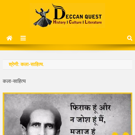
Skip
to
content
Deccan Quest
History | Culture | Literature..
श्रेणी:
कला-साहित्य.
कला-साहित्य