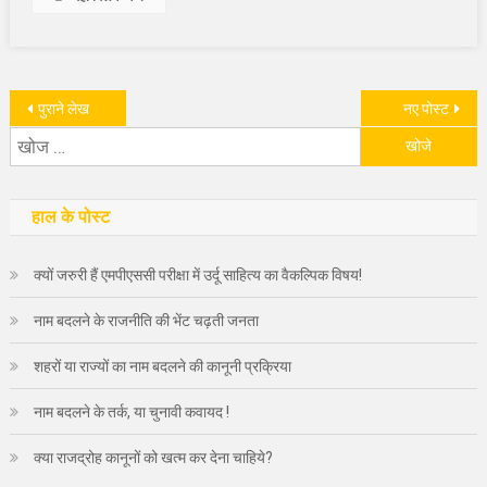
पोस्ट्स
पुराने लेख
नए पोस्ट
निम्न
नेविगेशन
को
खोजें:
हाल के पोस्ट
क्यों जरुरी हैं एमपीएससी परीक्षा में उर्दू साहित्य का वैकल्पिक विषय!
नाम बदलने के राजनीति की भेंट चढ़ती जनता
शहरों या राज्यों का नाम बदलने की कानूनी प्रक्रिया
नाम बदलने के तर्क, या चुनावी कवायद !
क्या राजद्रोह कानूनों को खत्म कर देना चाहिये?