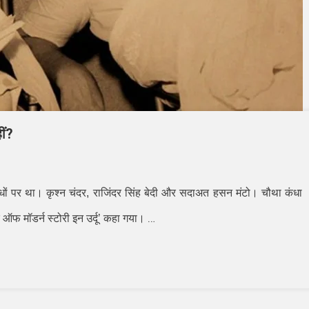
ीं?
 कन्धों पर था। कृश्न चंदर, राजिंदर सिंह बेदी और सदाअत हसन मंटो। चौथा कंधा
…
 ऑफ मॉडर्न स्टोरी इन उर्दू’ कहा गया।