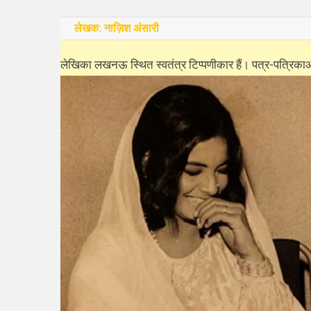
लेखक:
नाज़िश अंसारी
लेखिका लखनऊ स्थित स्वतंत्र टिप्पणीकार हैं। पत्र-पत्रिकाओं 