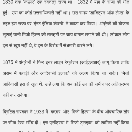
1830
तक
‘
कछार
’
एक स्वतंत्र राज्य था।
1832
में यहां के राजा की मौत
हुई। उस का कोई उत्तराधिकारी नहीं था। उस समय
‘
डॉक्ट्रिन ऑफ लैप्स
’
के
तहत इस राज्य पर
‘
ईस्ट इंडिया कंपनी
’
ने कब्जा कर लिया। अंग्रेजों की योजना
लुशाई यानी मिजो हिल्स की तलहटी पर चाय बागान लगाने की थी। लोकल लोग
इस से खुश नहीं थे
,
वे इस के विरोध में सेंधमारी करने लगे।
1875
में अंग्रेजों ने फिर इनर लाइन रेगुलेशन (आईएलआर) लागू किया ताकि
असम में पहाड़ी और आदिवासी इलाकों को अलग किया जा सके। मिजो
आदिवासी इस से खुश थे
,
उन्हें लगा कि अब कोई उन की जमीन पर अतिक्रमण
नहीं कर सकेगा।
ब्रिटिश सरकार ने
1933
में
‘
कछार
’
और
‘
मिजो हिल्स
’
के बीच औपचारिक तौर
पर सीमा रेखा खींच दी। इस प्रक्रिया में
‘
मिजो ट्राइब्स
’
को शामिल नहीं किया