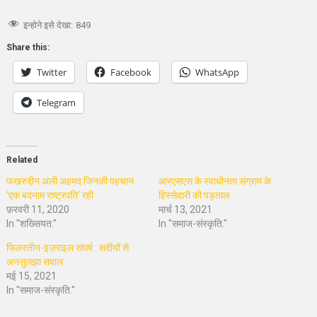
इन्होने इसे देखा:
849
Share this:
Twitter
Facebook
WhatsApp
Telegram
Related
फखरुद्दीन अली अहमद जिनकी पहचान
आरएसएस के स्वाधीनता संग्राम के
‘एक बदनाम राष्ट्रपति’ रही
हिस्सेदारी की पड़ताल
फ़रवरी 11, 2020
मार्च 13, 2021
In "शख्सियत."
In "समाज-संस्कृति."
फिलस्तीन-इज़राइल संघर्ष : सदीयों से
अनसुलझा सवाल
मई 15, 2021
In "समाज-संस्कृति."