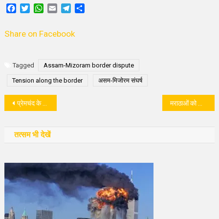
Facebook
Twitter
WhatsApp
Email
Telegram
Share
Share on Facebook
Tagged
Assam-Mizoram border dispute
Tension along the border
असम-मिजोरम संघर्ष
पोस्ट
प्रेमचंद के साहित्य में तीव्रता से आते हैं किसानों के सवाल !
मराठाओं को आरक्षण और मुसलमानों को मुँह में खजूर !
नेविगेशन
तत्सम भी देखें