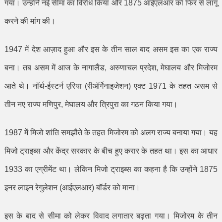
गया। उन्होंने नई सीमा का विरोध किया और
1875
आईएलआर को फिर से लागू
करने की मांग की।
1947
में देश आज़ाद हुआ और इस के तीन साल बाद असम इस का एक राज्य
बना। तब असम में आज के नागालैंड
,
अरुणाचल प्रदेश
,
मेघालय और मिजोरम
आते थे। नॉर्थ-ईस्टर्न एरिया (रीऑर्गेनाइजेशन) एक्ट
1971
के तहत असम से
तीन नए राज्य मणिपुर
,
मेघालय और त्रिपुरा का गठन किया गया।
1987
में मिजो शांति समझौते के तहत मिजोरम को अलग राज्य बनाया गया। यह
मिजो ट्राइब्स और केंद्र सरकार के बीच हुए करार के तहत था। इस का आधार
1933
का एग्रीमेंट था। लेकिन मिजो ट्राइब्स का कहना है कि उन्होंने
1875
इनर लाइन रेगुलेशन (आईएलआर) बॉर्डर को माना।
इस के बाद से सीमा को लेकर विवाद लगातार बढ़ता गया। मिजोरम के तीन