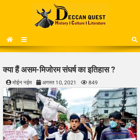
Skip
to
content
Deccan Quest
History | Culture | Literature..
क्या हैं असम-मिजोरम संघर्ष का इतिहास ?
मोईन नईम
अगस्त 10, 2021
849