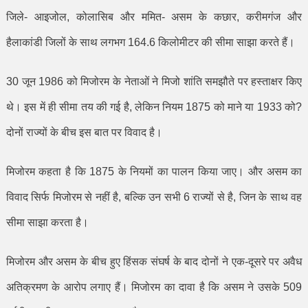
जिले- आइजोल
,
कोलासिब और ममित- असम के कछार
,
करीमगंज और
हैलाकांडी जिलों के साथ लगभग
164.6
किलोमीटर की सीमा साझा करते हैं।
30
जून
1986
को मिजोरम के नेताओं ने मिजो शांति समझौते पर हस्ताक्षर किए
थे। इस में ही सीमा तय की गई है
,
लेकिन नियम
1875
को माने या
1933
को
?
दोनों राज्यों के बीच इस बात पर विवाद है।
मिजोरम कहता है कि
1875
के नियमों का पालन किया जाए। और असम का
विवाद सिर्फ मिजोरम से नहीं है
,
बल्कि उन सभी
6
राज्यों से है
,
जिन के साथ वह
सीमा साझा करता है।
मिजोरम और असम के बीच हुए हिंसक संघर्ष के बाद दोनों ने एक-दूसरे पर अवैध
अतिक्रमण के आरोप लगाए हैं। मिजोरम का दावा है कि असम ने उसके
509