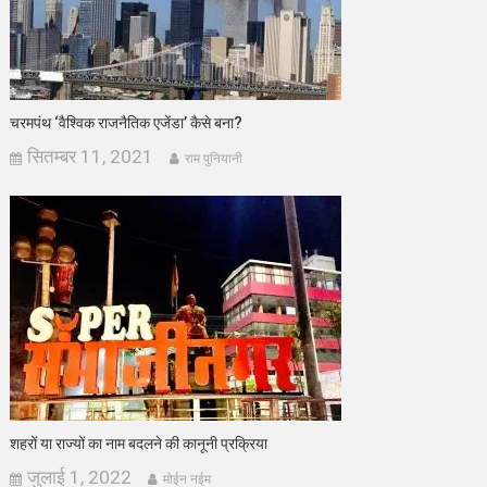
चरमपंथ ‘वैश्विक राजनैतिक एजेंडा’ कैसे बना?
सितम्बर 11, 2021
राम पुनियानी
शहरों या राज्यों का नाम बदलने की कानूनी प्रक्रिया
जुलाई 1, 2022
मोईन नईम