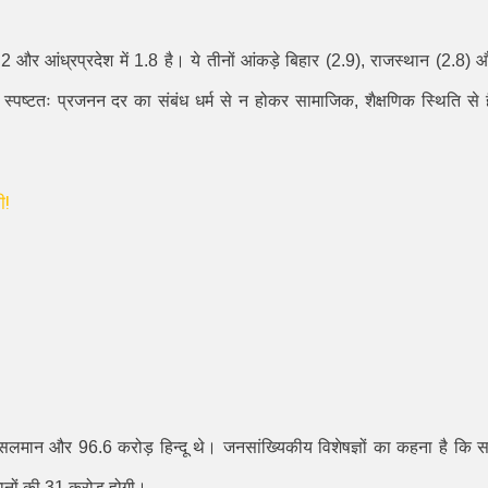
.2
और आंध्रप्रदेश में
1.8
है। ये तीनों आंकड़े बिहार (
2.9),
राजस्थान (
2.8)
औ
। स्पष्टतः प्रजनन दर का संबंध धर्म से न होकर सामाजिक
,
शैक्षणिक स्थिति से 
ी!
ुसलमान और
96.6
करोड़ हिन्दू थे। जनसांख्यिकीय विशेषज्ञों का कहना है कि स
नों की
31
करोड़ होगी।