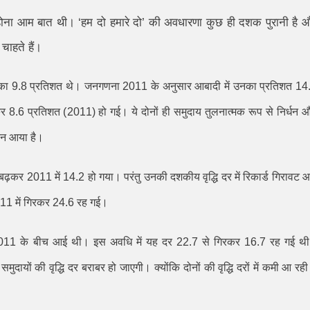
े होना आम बात थी।
‘
हम दो हमारे दो
’
की अवधारणा कुछ ही दशक पुरानी है 
चाहते हैं।
 का
9.8
प्रतिशत थे। जनगणना
2011
के अनुसार आबादी में उनका प्रतिशत
14
कर
8.6
प्रतिशत (
2011)
हो गई। ये दोनों ही समुदाय तुलनात्मक रूप से निर्धन 
र्तन आया है।
 बढ़कर
2011
में
14.2
हो गया। परंतु उनकी दशकीय वृद्धि दर में रिकार्ड गिरावट 
11
में गिरकर
24.6
रह गई।
011
के बीच आई थी। इस अवधि में यह दर
22.7
से गिरकर
16.7
रह गई थ
ं समुदायों की वृद्धि दर बराबर हो जाएगी। क्योंकि दोनों की वृद्धि दरों में कमी आ रही 