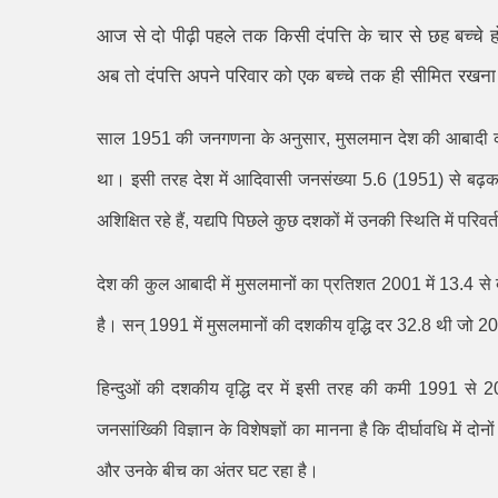
आज से दो पीढ़ी पहले तक किसी दंपत्ति के चार से छह बच्च
अब तो दंपत्ति अपने परिवार को एक बच्चे तक ही सीमित रखना 
साल
1951
की जनगणना के अनुसार
,
मुसलमान देश की आबादी
था। इसी तरह देश में आदिवासी जनसंख्या
5.6 (1951)
से बढ़
अशिक्षित रहे हैं
,
यद्यपि पिछले कुछ दशकों में उनकी स्थिति में परिव
देश की कुल आबादी में मुसलमानों का प्रतिशत
2001
में
13.4
से
है। सन्
1991
में मुसलमानों की दशकीय वृद्धि दर
32.8
थी जो
20
हिन्दुओं की दशकीय वृद्धि दर में इसी तरह की कमी
1991
से
2
जनसांख्किी विज्ञान के विशेषज्ञों का मानना है कि दीर्घावधि में दोनो
और उनके बीच का अंतर घट रहा है।