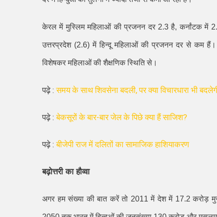
केरल में मुस्लिम महिलाओं की प्रजनन दर
2.3
है
,
कर्नांटक में
2
उत्तरप्रदेश (
2.6)
में हिन्दू महिलाओं की प्रजनन दर से कम हैं
विशेषकर महिलाओं की शैक्षणिक स्थिति से।
पढ़े :
समय के साथ शिवसेना बदली, पर क्या विचारधारा भी बदलेग
पढ़े :
बेकसूरों के बार-बार जेल के पिछे क्या हैं साजिश?
पढ़े :
बीजेपी राज में दलितों का सामाजिक हाशियाकरण
बढ़ोत्तरी का हौव्वा
अगर हम संख्या की बात करें तो
2011
में देश में
17.2
करोड़ म
2050
तक भारत में हिन्दुओं की जनसंख्या
130
करोड़ और मुसलमा