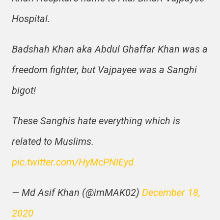
Hospital.
Badshah Khan aka Abdul Ghaffar Khan was a
freedom fighter, but Vajpayee was a Sanghi
bigot!
These Sanghis hate everything which is
related to Muslims.
pic.twitter.com/HyMcPNIEyd
— Md Asif Khan‏‎‎‎‎‎‎ (@imMAK02)
December 18,
2020