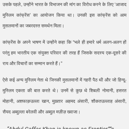
उसके पहले
,
उन्होंने भारत के विभाजन की मांग का विरोध करने के लिए
‘
आजाद
मुस्लिम कांफ्रेंस
’
का आयोजन किया था। उनकी इस कांफ्रेंस को आम
मुसलमानों का जबरदस्त समर्थन मिला।
कांफ्रेंस के अपने भाषण में उन्होंने कहा कि
“
भले ही हमारे धर्म अलग-अलग हों
परंतु हम भारतीय एक संयुक्त परिवार की तरह हैं जिसके सदस्य एक-दूसरे की
राय और विचारों का सम्मान करते हैं।
”
ऐसे कई अन्य मुस्लिम नेता थे जिनकी मुसलमानों में गहरी पैठ थी और जो हिन्दू-
मुस्लिम एकता की बात करते थे। उनमें से कुछ थे शिबली नोमानी
,
हसरत
मोहानी
,
अशफाक़उल्ला खान
,
मुख़्तार अहमद अंसारी
,
शौकतउल्लाह अंसारी
,
सैयद अब्दुल्ला बरेलवी और अब्दुल मज़ीज़ ख्वाजा।
“Abdul Gaffar Khan is known as Frontier””s