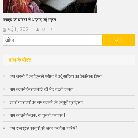
मज़हब की बंदिशों से आज़ाद उर्दू ग़ज़ल
मई 1, 2021
मोईन नईम
निम्न
को
खोजें:
हाल के पोस्ट
क्यों जरुरी हैं एमपीएससी परीक्षा में उर्दू साहित्य का वैकल्पिक विषय!
नाम बदलने के राजनीति की भेंट चढ़ती जनता
शहरों या राज्यों का नाम बदलने की कानूनी प्रक्रिया
नाम बदलने के तर्क, या चुनावी कवायद !
क्या राजद्रोह कानूनों को खत्म कर देना चाहिये?