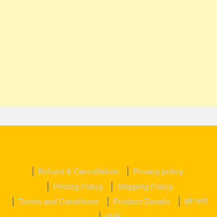
Refund & Cancellation.
Privacy policy.
Pricing Policy.
Shipping Policy.
Terms and Conditions.
Product Details.
हमे जाने.
संपर्क.