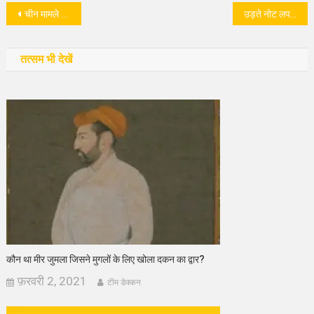
पोस्ट
चीन मामले में नेहरू फर्जी राष्ट्रवादी नहीं थे!
उड़ते नोट लपकने का सलीका देती है ‘मुंबई डायरी’
नेविगेशन
तत्सम भी देखें
कौन था मीर जुमला जिसने मुगलों के लिए खोला दकन का द्वार?
फ़रवरी 2, 2021
टीम डेक्कन