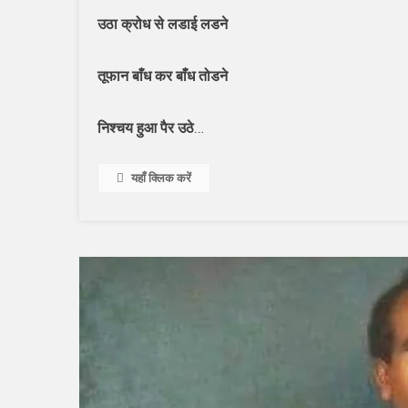
उठा क्रोध से लडाई लडने
तूफान बाँध कर बाँध तोडने
…
निश्चय हुआ पैर उठे
यहाँ क्लिक करें