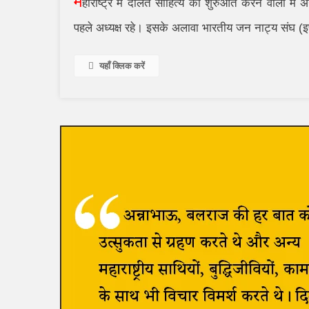
म
हाराष्ट्र में दलित साहित्य की शुरुआत करने वालों 
पहले अध्यक्ष रहे। इसके अलावा भारतीय जन नाट्य संघ (इप्टा) 
यहाँ क्लिक करें