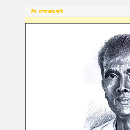
टैग:
अण्णाभाऊ साठे