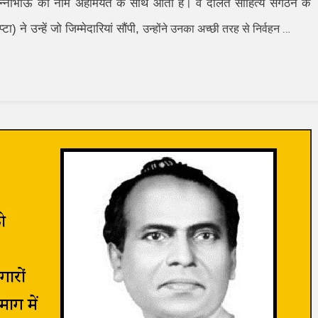
में अन्नाभाऊ का नाम अहमियत के साथ आता है। वे दलित साहित्य संगठन के
ने उन्हें जो जिम्मेदारियां सौंपी
,
…
उन्होंने उनका अच्छी तरह से निर्वहन