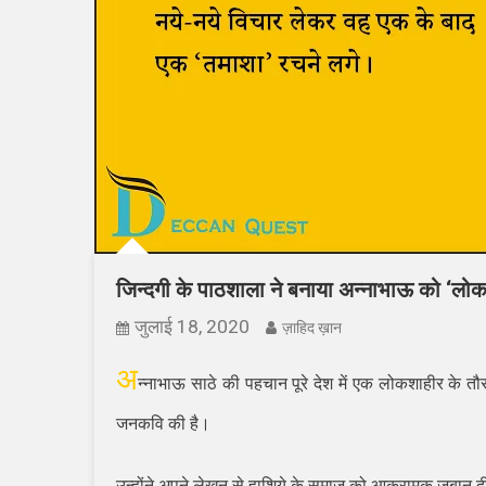
जिन्दगी के पाठशाला ने बनाया अन्नाभाऊ को ‘लो
जुलाई 18, 2020
ज़ाहिद ख़ान
अ
न्नाभाऊ साठे की पहचान पूरे देश में एक लोकशाहीर के 
जनकवि की है।
उन्होंने अपने लेखन से हाशिये के समाज को आक्रामक जबान दी