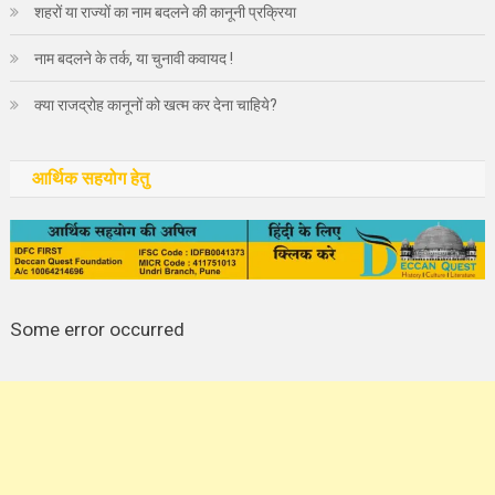
शहरों या राज्यों का नाम बदलने की कानूनी प्रक्रिया
नाम बदलने के तर्क, या चुनावी कवायद !
क्या राजद्रोह कानूनों को खत्म कर देना चाहिये?
आर्थिक सहयोग हेतु
Some error occurred