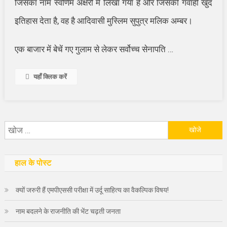
जिसका नाम स्वर्णिम अक्षरों में लिखा गया है और जिसकी गवाही खुद
इतिहास देता है, वह है आदिवासी मुस्लिम सुपुत्र मलिक अम्बर।
एक बाजार में बेचें गए गुलाम से लेकर सर्वोच्च सेनापति …
यहाँ क्लिक करें
निम्न
को
खोजें:
हाल के पोस्ट
क्यों जरुरी हैं एमपीएससी परीक्षा में उर्दू साहित्य का वैकल्पिक विषय!
नाम बदलने के राजनीति की भेंट चढ़ती जनता