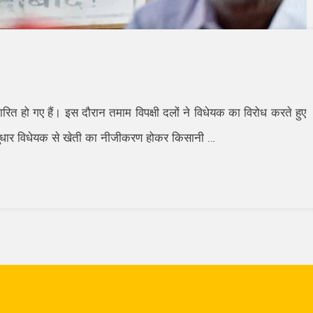
पारित हो गए हैं। इस दौरान तमाम विपक्षी दलों ने विधेयक का विरोध करते हुए
स सुधार विधेयक से खेती का नीजीकरण होकर किसानी
…