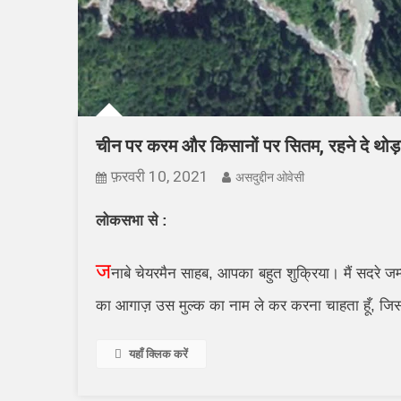
चीन पर करम और किसानों पर सितम, रहने दे थोड़
फ़रवरी 10, 2021
असदुद्दीन ओवेसी
लोकसभा से :
ज
नाबे चेयरमैन साहब
,
आपका बहुत शुक्रिया। मैं सदरे जम्
का आगाज़ उस मुल्क का नाम ले कर करना चाहता हूँ
,
जिस
यहाँ क्लिक करें