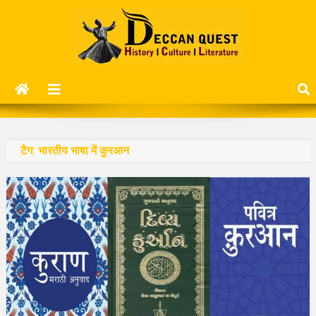
Skip
to
content
Deccan Quest
History | Culture | Literature..
टैग:
भारतीय भाषा में कुरआन