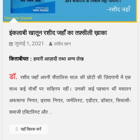
इंकलाबी खातून रशीद जहाँ का तफ़्सीली ख़ाका
जुलाई 1, 2021
ज़ाहिद ख़ान
किताबीयत
:
हमारी आज़ादी तथा अन्य लेख
डॉ.
रशीद जहाँ अपनी सैंतालिस साल की छोटी सी ज़िंदगानी में एक
साथ कई मोर्चों पर सक्रिय रहीं। उनकी कई पहचान थीं मसलन
अफसाना निगार
,
ड्रामा निगार
,
जर्नलिस्ट
,
एडीटर
,
डॉक्टर
,
सियासी-
…
समाजी एक्टिविस्ट और
यहाँ क्लिक करें