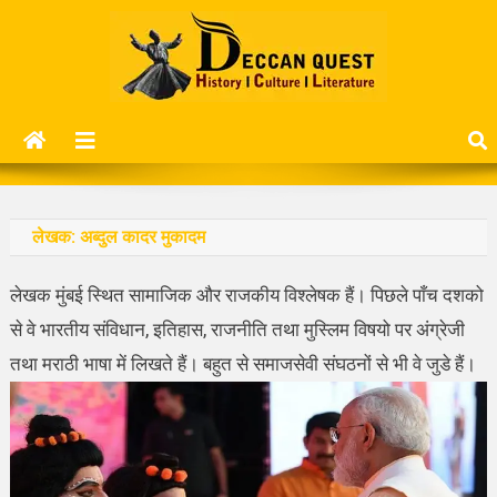
Skip
to
content
Deccan Quest
History | Culture | Literature..
लेखक:
अब्दुल कादर मुकादम
लेखक मुंबई स्थित सामाजिक और राजकीय विश्लेषक हैं। पिछले पाँच दशको
से वे भारतीय संविधान, इतिहास, राजनीति तथा मुस्लिम विषयो पर अंग्रेजी
तथा मराठी भाषा में लिखते हैं। बहुत से समाजसेवी संघठनों से भी वे जुडे हैं।