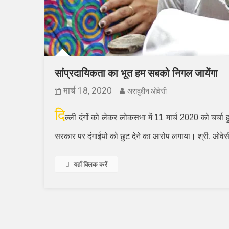
सांंप्रदायिकता का भूत हम सबको निगल जायेंगा
मार्च 18, 2020
असदुद्दीन ओवेसी
दि
ल्ली दंगों को लेकर लोकसभा में
11
मार्च
2020
को चर्चा ह
सरकार पर दंगाईयो को छुट देने का आरोप लगाया। श्री. ओवेसी 
यहाँ क्लिक करें