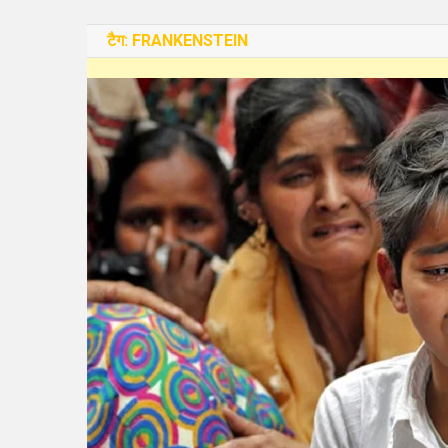
टैग:
FRANKENSTEIN