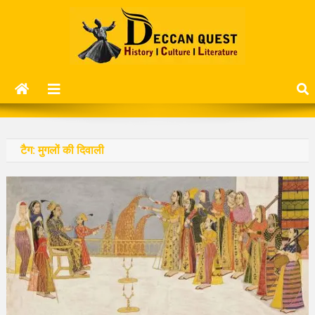
Skip
to
content
Deccan Quest
History | Culture | Literature..
टैग:
मुगलों की दिवाली