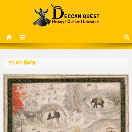
Skip
to
content
Deccan Quest
History | Culture | Literature..
टैग:
दारा शिकोह